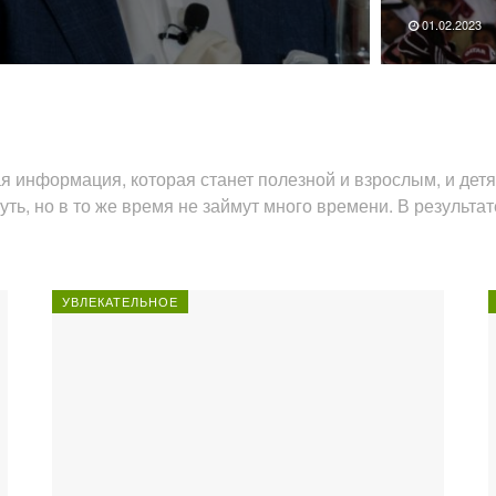
01.02.2023
ая информация, которая станет полезной и взрослым, и де
ь, но в то же время не займут много времени. В результат
УВЛЕКАТЕЛЬНОЕ