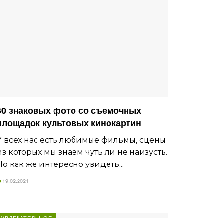
30 знаковых фото со съемочных
площадок культовых кинокартин
У всех нас есть любимые фильмы, сцены
из которых мы знаем чуть ли не наизусть.
Но как же интересно увидеть...
19.02.2021
УВЛЕКАТЕЛЬНОЕ