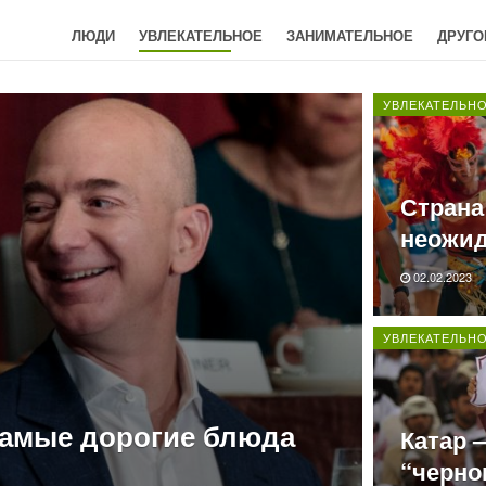
ЛЮДИ
УВЛЕКАТЕЛЬНОЕ
ЗАНИМАТЕЛЬНОЕ
ДРУГО
УВЛЕКАТЕЛЬН
Страна
неожид
02.02.2023
УВЛЕКАТЕЛЬН
самые дорогие блюда
Катар 
“черно