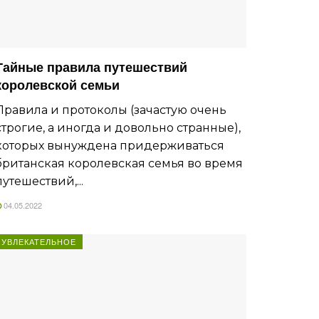
Тайные правила путешествий
королевской семьи
Правила и протоколы (зачастую очень
строгие, а иногда и довольно странные),
которых вынуждена придерживаться
британская королевская семья во время
путешествий,...
04.05.2022
УВЛЕКАТЕЛЬНОЕ