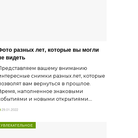
Фото разных лет, которые вы могли
не видеть
Представляем вашему вниманию
интересные снимки разных лет, которые
позволят вам вернуться в прошлое.
Время, наполненное знаковыми
событиями и новыми открытиями....
29.01.2022
УВЛЕКАТЕЛЬНОЕ