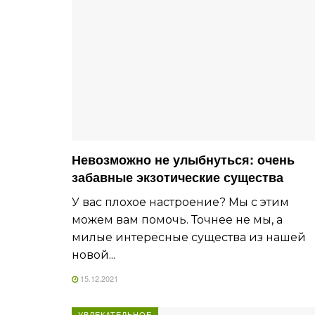
Невозможно не улыбнуться: очень
забавные экзотические существа
У вас плохое настроение? Мы с этим
можем вам помочь. Точнее не мы, а
милые интересные существа из нашей
новой...
15.12.2021
УВЛЕКАТЕЛЬНОЕ