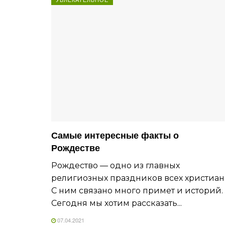
Самые интересные факты о
Рождестве
Рождество — одно из главных
религиозных праздников всех христиан
С ним связано много примет и историй.
Сегодня мы хотим рассказать...
07.04.2021